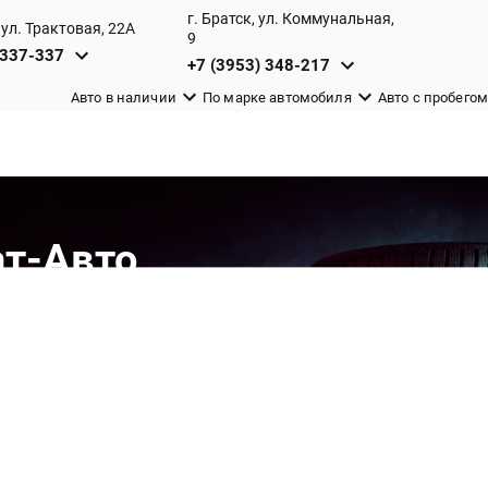
г. Братск, ул. Коммунальная,
 ул. Трактовая, 22А
9
 337-337
+7 (3953) 348-217
Авто в наличии
По марке автомобиля
Авто c пробего
т-Авто