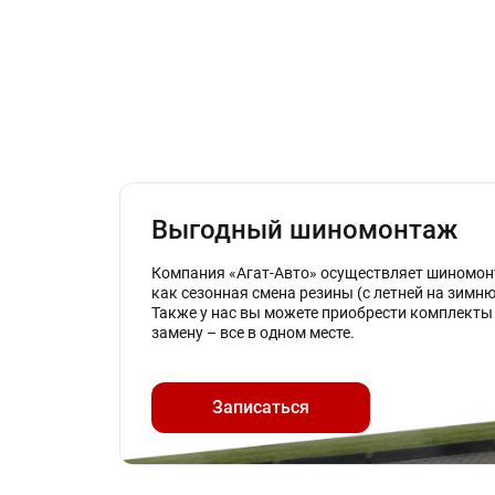
Выгодный шиномонтаж
Компания «Агат-Авто» осуществляет шиномон
как сезонная смена резины (с летней на зимню
Также у нас вы можете приобрести комплекты 
замену – все в одном месте.
Записаться