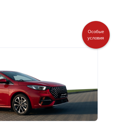
Особые
условия