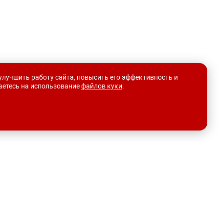
улучшить работу сайта, повысить его эффективность и
шаетесь на использование
файлов куки
.
Выгодные условия
О НАС