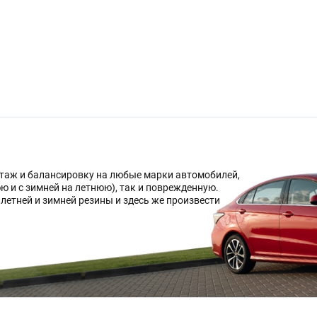
таж и балансировку на любые марки автомобилей,
ю и с зимней на летнюю), так и поврежденную.
летней и зимней резины и здесь же произвести