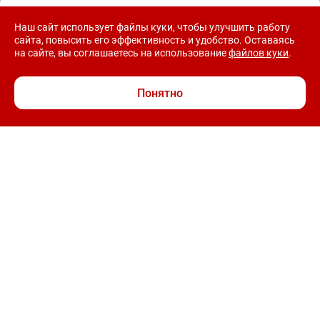
Выгодные условия
Наш сайт использует файлы куки, чтобы улучшить работу
сайта, повысить его эффективность и удобство. Оставаясь
на сайте, вы соглашаетесь на использование
файлов куки
.
Понятно
АВТО В НАЛИЧИИ
АВТОМОБИЛИ С ПРОБЕГОМ
АКЦИИ