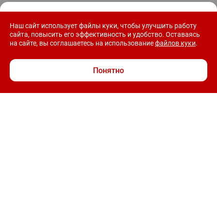
Выгодный Трейд-ин
Наш сайт использует файлы куки, чтобы улучшить работу
сайта, повысить его эффективность и удобство. Оставаясь
на сайте, вы соглашаетесь на использование
файлов куки
.
Понятно
АВТО В НАЛИЧИИ
АВТОМОБИЛИ С ПРОБЕГОМ
АКЦИИ