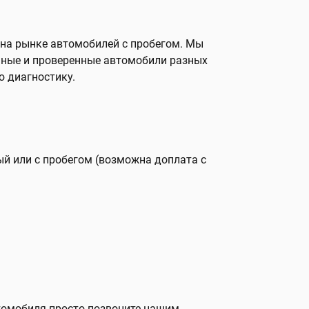
 на рынке автомобилей с пробегом. Мы
нные и проверенные автомобили разных
 диагностику.
вый или с пробегом (возможна доплата с
томобиля просто позвоните нашим