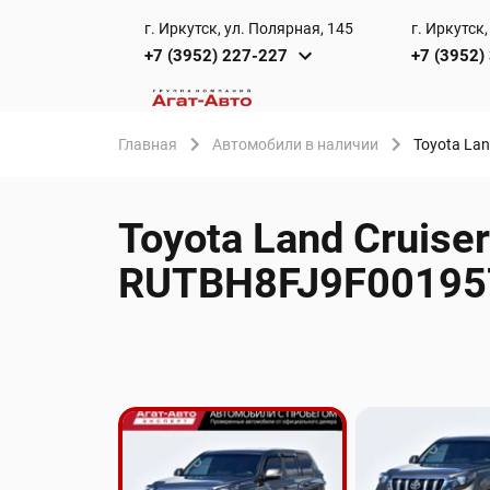
г. Иркутск, ул. Полярная, 145
г. Иркутск,
+7 (3952) 227-227
+7 (3952)
Главная
Автомобили в наличии
Toyota Lan
Toyota Land Cruise
RUTBH8FJ9F001957