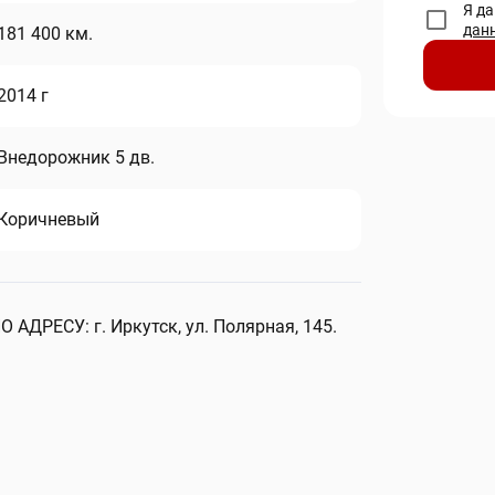
Я д
дан
181 400 км.
2014 г
Внедорожник 5 дв.
Коричневый
ЕСУ: г. Иркутск, ул. Полярная, 145.