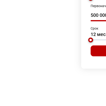
Первонач
500 0
Срок
12 мес