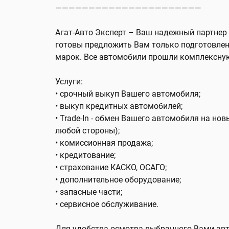
——————————————————————
Агат-Авто Эксперт – Ваш надежный партнер
готовы предложить Вам только подготовле
марок. Все автомобили прошли комплексную
Услуги:
• срочный выкуп Вашего автомобиля;
• выкуп кредитных автомобилей;
• Trade-In - обмен Вашего автомобиля на но
любой стороны);
• комиссионная продажа;
• кредитование;
• страхование КАСКО, ОСАГО;
• дополнительное оборудование;
• запасные части;
• сервисное обслуживание.
Для удобства осмотра выбранного Вами ав