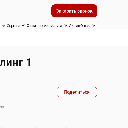
Заказать звонок
м
Сервис
Финансовые услуги
Акции
О нас
йлинг 1
Поделиться
е: