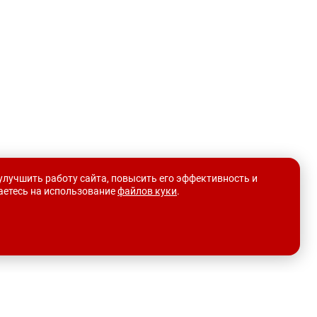
улучшить работу сайта, повысить его эффективность и
шаетесь на использование
файлов куки
.
Выгодный Трейд-ин