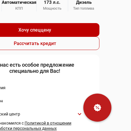
Автоматическая
173 л.с.
Дизель
КПП
Мощность
Тип топлива
Хочу спеццену
Рассчитать кредит
 нас есть особое предложение
специально для Вас!
имя
он
ский центр
знакомился с
Политикой в отношении
аботки персональных данных