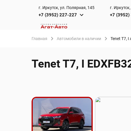
г. Иркутск, ул. Полярная, 145
г. Иркутск,
+7 (3952) 227-227
+7 (3952)
Главная
Автомобили в наличии
Tenet T7, I
Tenet T7, I EDXFB