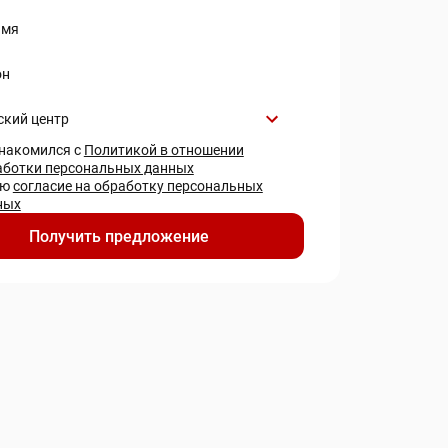
имя
он
ский центр
знакомился с
Политикой в отношении
аботки персональных данных
аю
согласие на обработку персональных
ных
Получить предложение