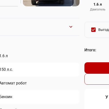
1.6 л
Двигатель
Выгода
Итого:
1.6 л
150 л.с.
Автомат робот
Бензин
У