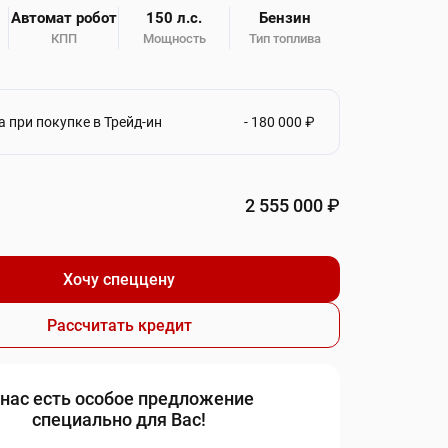
Автомат робот
150 л.с.
Бензин
КПП
Мощность
Тип топлива
₽
 при покупке в Трейд-ин
- 180 000
2 555 000
₽
Хочу спеццену
Рассчитать кредит
 нас есть особое предложение
специально для Вас!