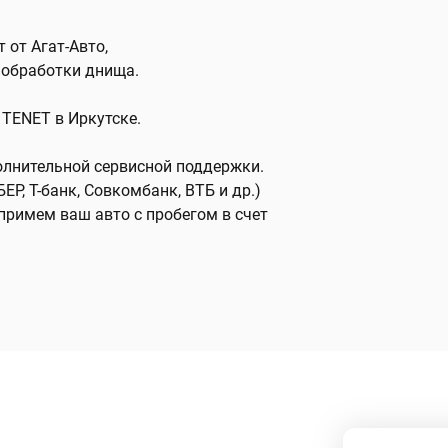
 от Агат-Авто,
 обработки днища.
TENET в Иркутске.
полнительной сервисной поддержки.
ЕР, Т-банк, Совкомбанк, ВТБ и др.)
примем ваш авто с пробегом в счет